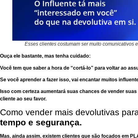
Esses clientes costumam ser muito comunicativos e s
Ouça ele bastante, mas tenha
cuidado
:
Você tem que
saber a hora
de “cortá-lo” para voltar ao as
Se você aprender a fazer isso, vai
encantar
muitos influent
Isso com certeza aumentará suas chances de vender suas d
cliente ao seu favor.
Como vender mais devolutivas para
tempo e segurança.
Mas, ainda assim, existem clientes que são focados em