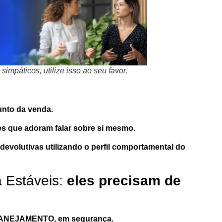
impáticos, utilize isso ao seu favor.
sunto da venda.
es que adoram falar sobre si mesmo.
evolutivas utilizando o perfil comportamental do
 Estáveis:
eles precisam de
 PLANEJAMENTO, em segurança.