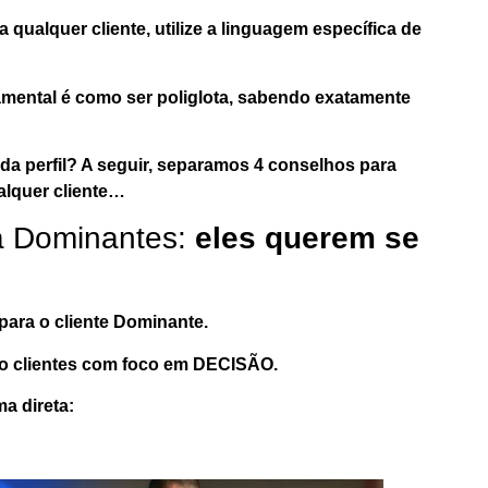
 qualquer cliente, utilize a linguagem específica de
amental é como ser poliglota, sabendo exatamente
da perfil? A seguir, separamos
4 conselhos para
lquer cliente
…
a Dominantes:
eles querem se
para o cliente Dominante.
ão clientes com foco em DECISÃO.
a direta: