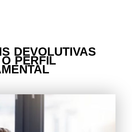
S DEVOLUTIVAS
 O PERFIL
MENTAL