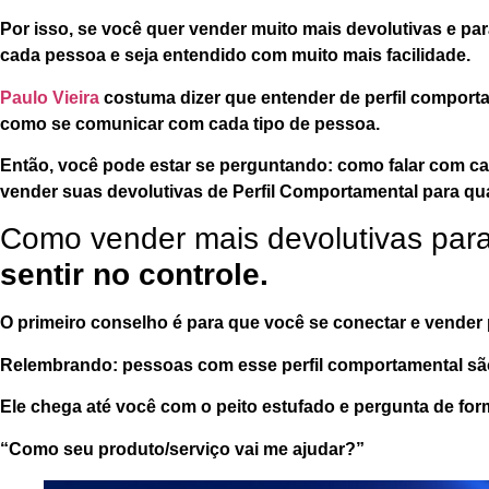
Por isso, se você quer vender muito mais devolutivas e para
cada pessoa e
seja entendido com muito mais facilidade
.
Paulo Vieira
costuma dizer que entender de perfil comport
como se comunicar com cada tipo de pessoa.
Então, você pode estar se perguntando: como falar com ca
vender suas devolutivas de Perfil Comportamental para qua
Como vender mais devolutivas par
sentir no controle.
O primeiro conselho é para que você se conectar e vender 
Relembrando: pessoas com esse perfil comportamental s
Ele chega até você com o peito estufado e pergunta de form
“
Como
seu produto/serviço
vai me ajudar
?”