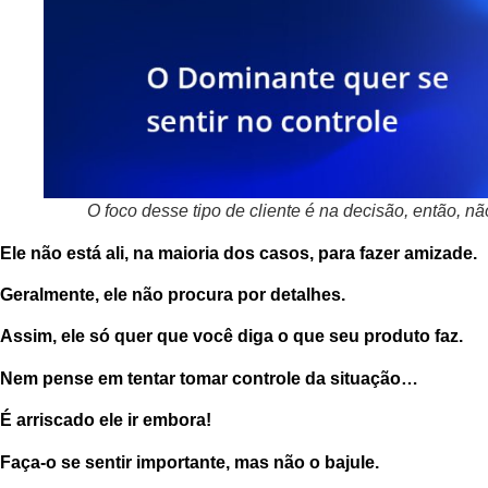
O foco desse tipo de cliente é na decisão, então, 
Ele não está ali, na maioria dos casos, para fazer amizade.
Geralmente, e
le não procura por detalhes
.
Assim, ele só quer que você diga o que seu produto
faz
.
Nem pense em tentar tomar controle da situação…
É arriscado ele ir embora!
Faça-o se sentir
importante
, mas não o bajule.