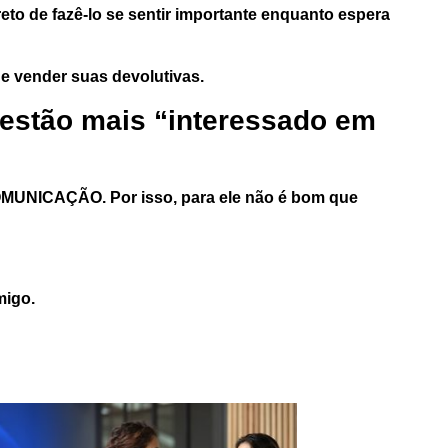
eto de fazê-lo se sentir importante enquanto espera
de vender suas devolutivas.
estão mais “interessado em
 COMUNICAÇÃO. Por isso, para ele não é bom que
migo
.