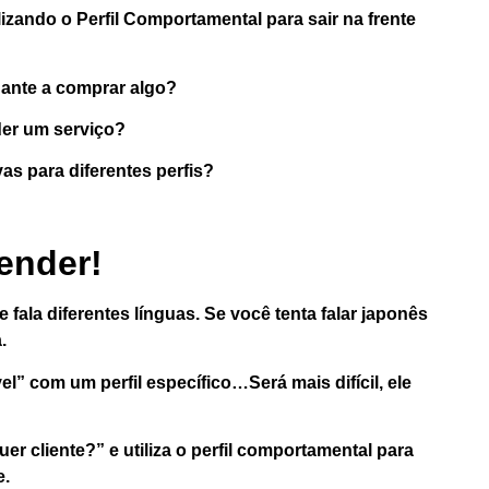
izando o Perfil Comportamental para sair na frente
nte a comprar algo?
der
um serviço?
as para diferentes perfis?
vender!
fala diferentes línguas. Se você tenta falar japonês
a.
el” com um perfil específico…
Será mais difícil
, ele
er cliente?” e
utiliza o perfil comportamental para
e.