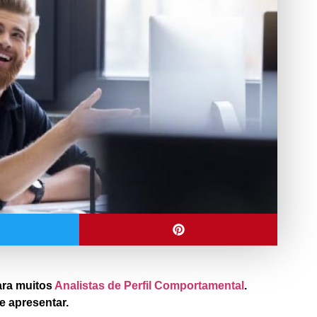
ara muitos
Analistas de Perfil Comportamental
.
de apresentar.