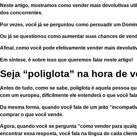
Neste artigo, mostramos como vender mais devolutivas util
dos concorrentes.
Por vezes, você já se perguntou como
persuadir
um Domina
Ou já se questionou como
aumentar suas chances de ven
Afinal, como você pode efetivamente
vender mais devolutiv
Em síntese, é sobre isso que queremos falar neste artigo!
Seja “poliglota” na hora de 
Antes de tudo, como se sabe, poliglota é aquela pessoa que 
com um europeu,
dificilmente ele entenderá
o que você fal
Da mesma forma, quando você fala de um jeito “incompatív
comprar o que você vende.
Agora, quando você se pergunta “como vender para qualqu
encontrar essa resposta
, você fala na língua de cada client